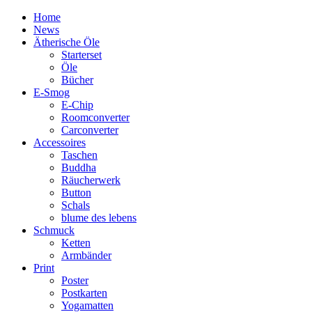
Home
News
Ätherische Öle
Starterset
Öle
Bücher
E-Smog
E-Chip
Roomconverter
Carconverter
Accessoires
Taschen
Buddha
Räucherwerk
Button
Schals
blume des lebens
Schmuck
Ketten
Armbänder
Print
Poster
Postkarten
Yogamatten