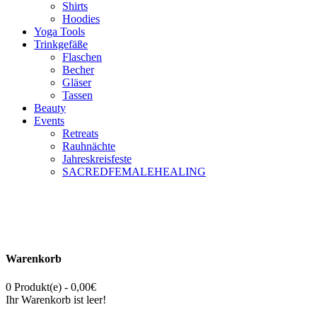
Shirts
Hoodies
Yoga Tools
Trinkgefäße
Flaschen
Becher
Gläser
Tassen
Beauty
Events
Retreats
Rauhnächte
Jahreskreisfeste
SACREDFEMALEHEALING
Warenkorb
0 Produkt(e) - 0,00€
Ihr Warenkorb ist leer!