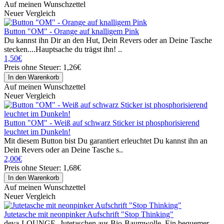
Auf meinen Wunschzettel
Neuer Vergleich
Button "OM" - Orange auf knalligem Pink
Du kannst ihn Dir an den Hut, Dein Revers oder an Deine Tasche
stecken....Hauptsache du trägst ihn! ..
1,50€
Preis ohne Steuer: 1,26€
Auf meinen Wunschzettel
Neuer Vergleich
Button "OM" - Weiß auf schwarz Sticker ist phosphorisierend
leuchtet im Dunkeln!
Mit diesem Button bist Du garantiert erleuchtet Du kannst ihn an
Dein Revers oder an Deine Tasche s..
2,00€
Preis ohne Steuer: 1,68€
Auf meinen Wunschzettel
Neuer Vergleich
Jutetasche mit neonpinker Aufschrift "Stop Thinking"
deva-LOUNGE- Jutetaschen aus Bio-Baumwolle. Ein bequemer