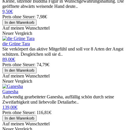
Kleine, sitzende Buddha Figur in Wunschgewährungshaltung. Die
geöffnete abwärts weisende Hand deute..
9,50€
Preis ohne Steuer: 7,98€
Auf meinen Wunschzettel
Neuer Vergleich
die Grüne Tara
Sie verkörpert das aktive Mitgefühl und soll vor 8 Arten der Angst
schützen. Desgleichen soll sie d..
89,00€
Preis ohne Steuer: 74,79€
Auf meinen Wunschzettel
Neuer Vergleich
Ganesha
Aufwendig gearbeiteter Ganesha, auffällig schön durch seine
Zweifarbigkeit und liebevolle Detailarbe..
139,00€
Preis ohne Steuer: 116,81€
Auf meinen Wunschzettel
Neuer Vergleich