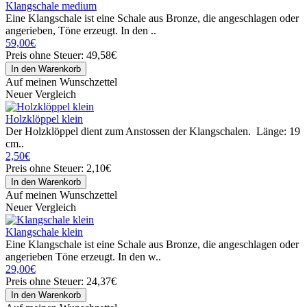
Klangschale medium
Eine Klangschale ist eine Schale aus Bronze, die angeschlagen oder
angerieben, Töne erzeugt. In den ..
59,00€
Preis ohne Steuer: 49,58€
Auf meinen Wunschzettel
Neuer Vergleich
Holzklöppel klein
Der Holzklöppel dient zum Anstossen der Klangschalen. Länge: 19
cm..
2,50€
Preis ohne Steuer: 2,10€
Auf meinen Wunschzettel
Neuer Vergleich
Klangschale klein
Eine Klangschale ist eine Schale aus Bronze, die angeschlagen oder
angerieben Töne erzeugt. In den w..
29,00€
Preis ohne Steuer: 24,37€