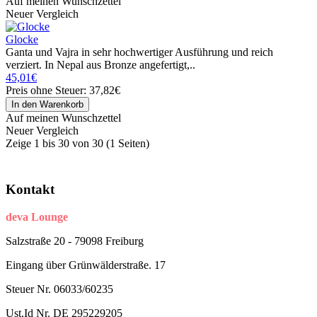
Auf meinen Wunschzettel
Neuer Vergleich
Glocke
Ganta und Vajra in sehr hochwertiger Ausführung und reich
verziert. In Nepal aus Bronze angefertigt,..
45,01€
Preis ohne Steuer: 37,82€
Auf meinen Wunschzettel
Neuer Vergleich
Zeige 1 bis 30 von 30 (1 Seiten)
Kontakt
deva Lounge
Salzstraße 20 - 79098 Freiburg
Eingang über Grünwälderstraße. 17
Steuer Nr. 06033/60235
Ust.Id Nr. DE 295229205