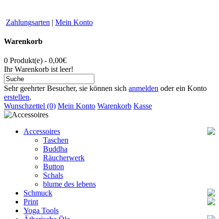
Zahlungsarten
|
Mein Konto
Warenkorb
0 Produkt(e) - 0,00€
Ihr Warenkorb ist leer!
Sehr geehrter Besucher, sie können sich
anmelden
oder ein Konto
erstellen
.
Wunschzettel (0)
Mein Konto
Warenkorb
Kasse
Accessoires
Taschen
Buddha
Räucherwerk
Button
Schals
blume des lebens
Schmuck
Print
Ketten
Yoga Tools
Armbänder
Poster