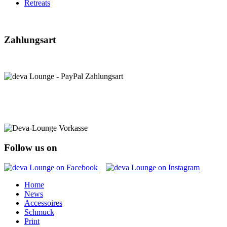
Retreats
Zahlungsart
Follow us on
Home
News
Accessoires
Schmuck
Print