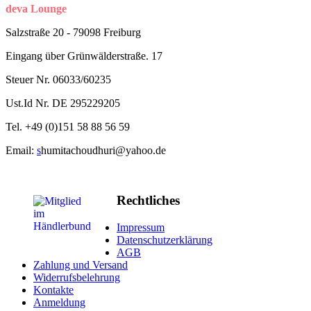
deva Lounge
Salzstraße 20 - 79098 Freiburg
Eingang über Grünwälderstraße. 17
Steuer Nr. 06033/60235
Ust.Id Nr. DE 295229205
Tel. +49 (
0)
151
58 88 56 59
Email:
s
humitachoudhuri@yahoo.de
Rechtliches
Impressum
Datenschutzerklärung
AGB
Zahlung und Versand
Widerrufsbelehrung
Kontakte
Anmeldung