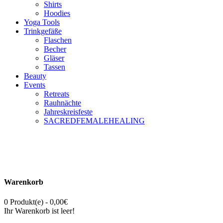
Shirts
Hoodies
Yoga Tools
Trinkgefäße
Flaschen
Becher
Gläser
Tassen
Beauty
Events
Retreats
Rauhnächte
Jahreskreisfeste
SACREDFEMALEHEALING
Warenkorb
0 Produkt(e) - 0,00€
Ihr Warenkorb ist leer!