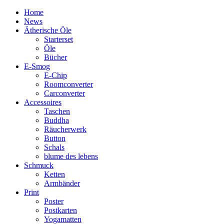
Home
News
Ätherische Öle
Starterset
Öle
Bücher
E-Smog
E-Chip
Roomconverter
Carconverter
Accessoires
Taschen
Buddha
Räucherwerk
Button
Schals
blume des lebens
Schmuck
Ketten
Armbänder
Print
Poster
Postkarten
Yogamatten