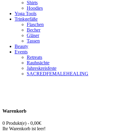
Shirts
Hoodies
Yoga Tools
Trinkgefäße
Flaschen
Becher
Gläser
Tassen
Beauty
Events
Retreats
Rauhnächte
Jahreskreisfeste
SACREDFEMALEHEALING
Warenkorb
0 Produkt(e) - 0,00€
Ihr Warenkorb ist leer!