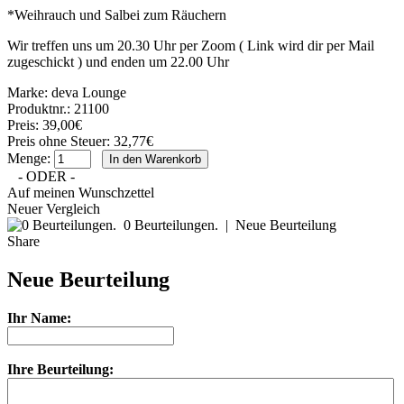
*Weihrauch und Salbei zum Räuchern
Wir treffen uns um 20.30 Uhr per Zoom ( Link wird dir per Mail
zugeschickt ) und enden um 22.00 Uhr
Marke:
deva Lounge
Produktnr.: 21100
Preis: 39,00€
Preis ohne Steuer: 32,77€
Menge:
- ODER -
Auf meinen Wunschzettel
Neuer Vergleich
0 Beurteilungen.
|
Neue Beurteilung
Share
Neue Beurteilung
Ihr Name:
Ihre Beurteilung: