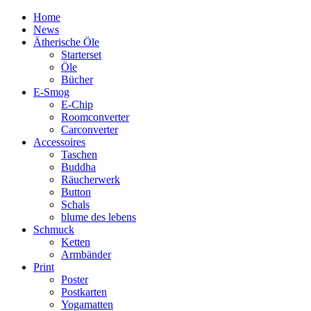
Home
News
Ätherische Öle
Starterset
Öle
Bücher
E-Smog
E-Chip
Roomconverter
Carconverter
Accessoires
Taschen
Buddha
Räucherwerk
Button
Schals
blume des lebens
Schmuck
Ketten
Armbänder
Print
Poster
Postkarten
Yogamatten