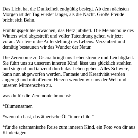
Das Licht hat die Dunkelheit endgültig besiegt. Ab dem nächsten
Morgen ist der Tag wieder länger, als die Nacht. Große Freude
bricht sich Bahn.
Frühlingsgefühle erwachen, das Herz jubiliert. Die Melancholie des
Winters wird abgestreift und voller Tatendrang gehen wir jetzt
voran. Wir feiern die Auferstehung des Lebens. Verzaubert und
demütig bestaunen wir das Wunder der Natur.
Die Zeremonie zu Ostara bringt uns Lebensfreude und Leichtigkeit.
Sie führt uns zu unserem inneren Kind, lässt uns glücklich strahlen
und singend und tanzend durch das Leben gehen. Alles Schwere,
kann nun abgeworfen werden. Fantasie und Kreativität werden
angeregt und mit offenem Herzen wenden wir uns der Welt und
unseren Mitmenschen zu.
was du für die Zeremonie brauchst:
*Blumensamen
*wenn du hast, das ätherische Öl "inner child "
*für die schamanische Reise zum inneren Kind, ein Foto von dir aus
Kindertagen