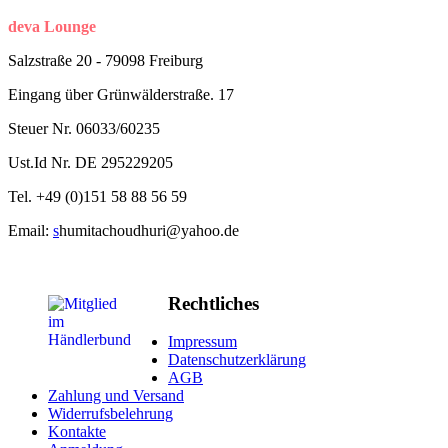
deva Lounge
Salzstraße 20 - 79098 Freiburg
Eingang über Grünwälderstraße. 17
Steuer Nr. 06033/60235
Ust.Id Nr. DE 295229205
Tel. +49 (
0)
151
58 88 56 59
Email:
s
humitachoudhuri@yahoo.de
Rechtliches
Impressum
Datenschutzerklärung
AGB
Zahlung und Versand
Widerrufsbelehrung
Kontakte