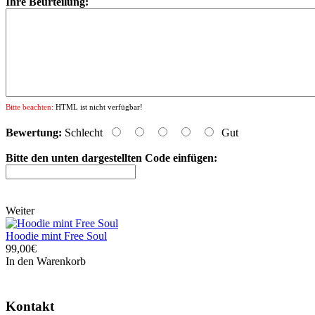
Ihre Beurteilung:
Bitte beachten:
HTML ist nicht verfügbar!
Bewertung:
Schlecht
Gut
Bitte den unten dargestellten Code einfügen:
Weiter
Hoodie mint Free Soul
99,00€
In den Warenkorb
Kontakt