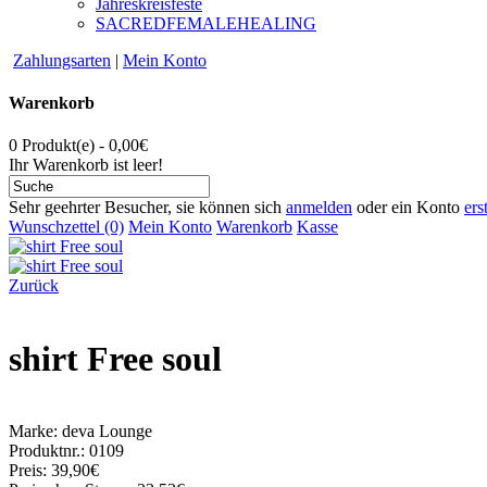
Jahreskreisfeste
SACREDFEMALEHEALING
Zahlungsarten
|
Mein Konto
Warenkorb
0 Produkt(e) - 0,00€
Ihr Warenkorb ist leer!
Sehr geehrter Besucher, sie können sich
anmelden
oder ein Konto
ers
Wunschzettel (0)
Mein Konto
Warenkorb
Kasse
Zurück
shirt Free soul
Marke:
deva Lounge
Produktnr.: 0109
Preis: 39,90€