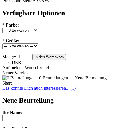
Preis ohne Steuer: 33,53€
Verfügbare Optionen
*
Farbe:
*
Größe:
Menge:
- ODER -
Auf meinen Wunschzettel
Neuer Vergleich
0 Beurteilungen.
|
Neue Beurteilung
Share
Das könnte Dich auch interessieren... (1)
Neue Beurteilung
Ihr Name: