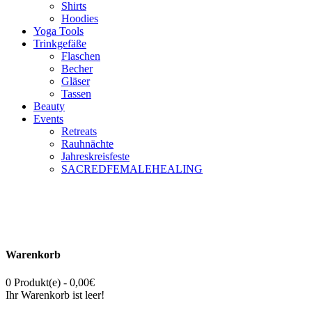
Shirts
Hoodies
Yoga Tools
Trinkgefäße
Flaschen
Becher
Gläser
Tassen
Beauty
Events
Retreats
Rauhnächte
Jahreskreisfeste
SACREDFEMALEHEALING
Warenkorb
0 Produkt(e) - 0,00€
Ihr Warenkorb ist leer!