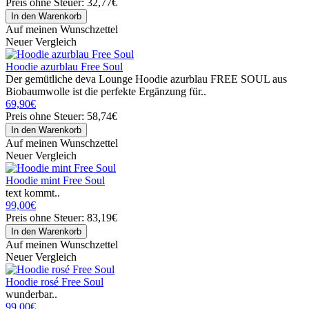
Preis ohne Steuer: 32,77€
Auf meinen Wunschzettel
Neuer Vergleich
Hoodie azurblau Free Soul
Der gemütliche deva Lounge Hoodie azurblau FREE SOUL aus
Biobaumwolle ist die perfekte Ergänzung für..
69,90€
Preis ohne Steuer: 58,74€
Auf meinen Wunschzettel
Neuer Vergleich
Hoodie mint Free Soul
text kommt..
99,00€
Preis ohne Steuer: 83,19€
Auf meinen Wunschzettel
Neuer Vergleich
Hoodie rosé Free Soul
wunderbar..
99,00€