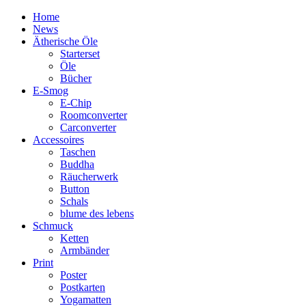
Home
News
Ätherische Öle
Starterset
Öle
Bücher
E-Smog
E-Chip
Roomconverter
Carconverter
Accessoires
Taschen
Buddha
Räucherwerk
Button
Schals
blume des lebens
Schmuck
Ketten
Armbänder
Print
Poster
Postkarten
Yogamatten