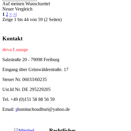
Auf meinen Wunschzettel
Neuer Vergleich
1
2
>
>|
Zeige 1 bis 44 von 59 (2 Seiten)
Kontakt
deva Lounge
Salzstraße 20 - 79098 Freiburg
Eingang über Grünwälderstraße. 17
Steuer Nr. 06033/60235
Ust.Id Nr. DE 295229205
Tel. +49 (
0)
151
58 88 56 59
Email:
s
humitachoudhuri@yahoo.de
Rechtliches