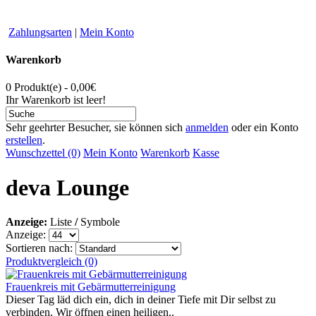
Zahlungsarten
|
Mein Konto
Warenkorb
0 Produkt(e) - 0,00€
Ihr Warenkorb ist leer!
Sehr geehrter Besucher, sie können sich
anmelden
oder ein Konto
erstellen
.
Wunschzettel (0)
Mein Konto
Warenkorb
Kasse
deva Lounge
Anzeige:
Liste
/
Symbole
Anzeige:
Sortieren nach:
Produktvergleich (0)
Frauenkreis mit Gebärmutterreinigung
Dieser Tag läd dich ein, dich in deiner Tiefe mit Dir selbst zu
verbinden. Wir öffnen einen heiligen..